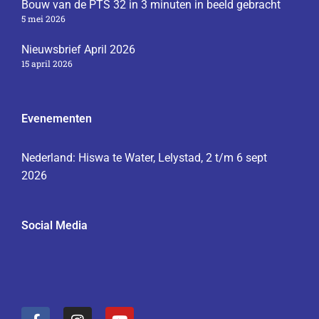
Bouw van de PTS 32 in 3 minuten in beeld gebracht
5 mei 2026
Nieuwsbrief April 2026
15 april 2026
Evenementen
Nederland: Hiswa te Water, Lelystad, 2 t/m 6 sept
2026
Social Media
F
I
Y