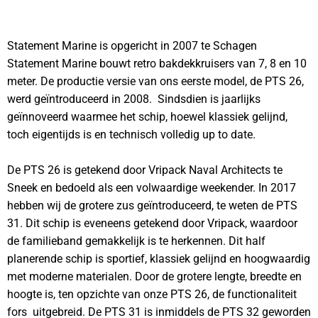
Statement Marine is opgericht in 2007 te Schagen
Statement Marine bouwt retro bakdekkruisers van 7, 8 en 10
meter. De productie versie van ons eerste model, de PTS 26,
werd geïntroduceerd in 2008. Sindsdien is jaarlijks
geïnnoveerd waarmee het schip, hoewel klassiek gelijnd,
toch eigentijds is en technisch volledig up to date.
De PTS 26 is getekend door Vripack Naval Architects te
Sneek en bedoeld als een volwaardige weekender. In 2017
hebben wij de grotere zus geïntroduceerd, te weten de PTS
31. Dit schip is eveneens getekend door Vripack, waardoor
de familieband gemakkelijk is te herkennen. Dit half
planerende schip is sportief, klassiek gelijnd en hoogwaardig
met moderne materialen. Door de grotere lengte, breedte en
hoogte is, ten opzichte van onze PTS 26, de functionaliteit
fors uitgebreid. De PTS 31 is inmiddels de PTS 32 geworden