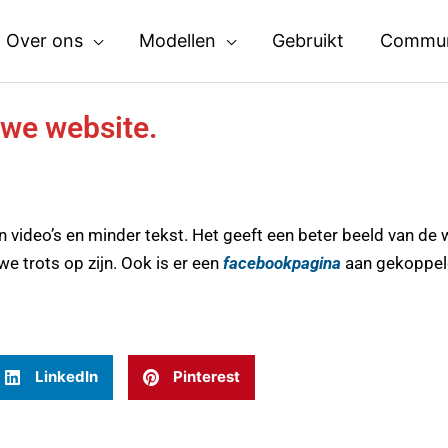
Over ons
Modellen
Gebruikt
Commun
uwe website.
 video’s en minder tekst. Het geeft een beter beeld van de
e trots op zijn. Ook is er een
facebookpagina
aan gekoppel
LinkedIn
Pinterest