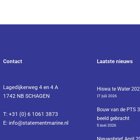
Contact
Laatste nieuws
Lagedijkerweg 4 en 4 A
Hiswa te Water 20
1742 NB SCHAGEN
17 juli 2026
Bouw van de PTS 32
T: +31 (0) 6 1061 3873
beeld gebracht
E:
info@statementmarine.nl
5 mei 2026
Nieuwsbrief April 