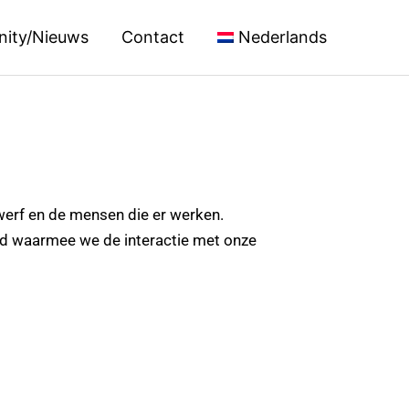
ity/Nieuws
Contact
Nederlands
 werf en de mensen die er werken.
d waarmee we de interactie met onze
Volgende