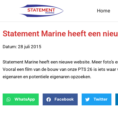
Ga
Home
naar
de
inhoud
Statement Marine heeft een nie
Datum:
28 juli 2015
Statement Marine heeft een nieuwe website. Meer foto’s en
Vooral een film van de bouw van onze PTS 26 is iets waar w
eigenaren en potentiele eigenaren opzoeken.
WhatsApp
Facebook
Twitter